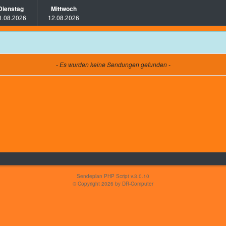
Dienstag
Mittwoch
1.08.2026
12.08.2026
- Es wurden keine Sendungen gefunden -
Sendeplan PHP Script v.3.0.10
© Copyright 2026 by
DR-Computer