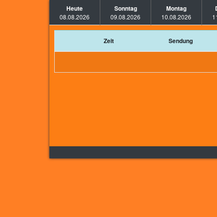
Heute
Sonntag
Montag
08.08.2026
09.08.2026
10.08.2026
1
Zeit
Sendung